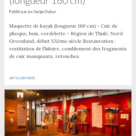
(longueur 160 cm)
Publié par
po Serge Dubuc
Maquette de kayak (longueur 160 cm) – Cuir de
phoque, bois, cordelette – Région de Thulé, Nord
Groenland, début XXème siècle Restauration :
restitution de l’hiloire, comblement des fragments
de cuir manquants, retouches.
ARTS LOINTAINS