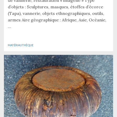
de vannerie, restauration « indigène » Type
d’objets : Sculptures, masques, étoffes d’écorce
(Tapa), vannerie, objets ethnographiques, outils,
armes Aire géographique : Afrique, Asie, Océanie,
…
MATÉRIAUTHÈQUE