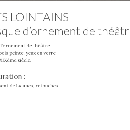
S LOINTAINS
que d’ornement de théâtr
d’ornement de théâtre
bois peinte, yeux en verre
 XIXème siècle.
ration :
nt de lacunes, retouches.